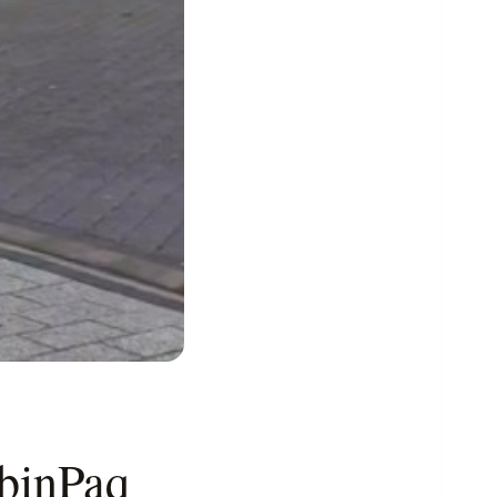
abinPaq