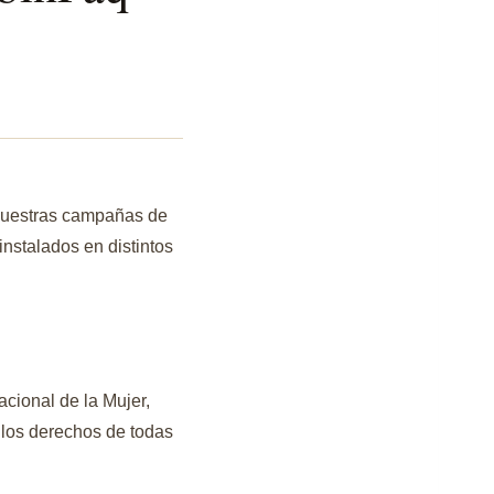
 nuestras campañas de
instalados en distintos
cional de la Mujer,
 los derechos de todas