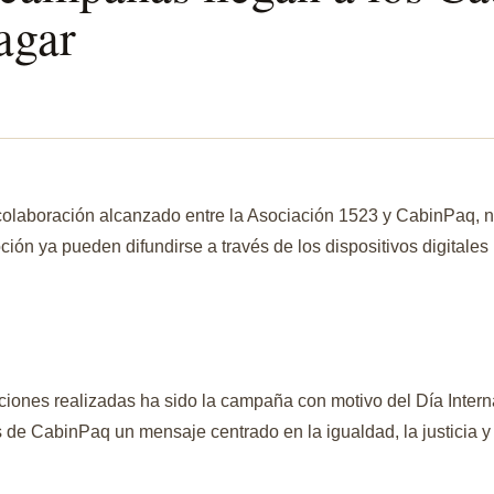
agar
colaboración alcanzado entre la Asociación 1523 y CabinPaq,
ción ya pueden difundirse a través de los dispositivos digitales 
iones realizadas ha sido la campaña con motivo del Día Interna
s de CabinPaq un mensaje centrado en la igualdad, la justicia y