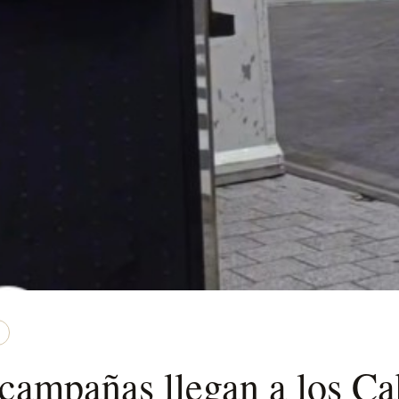
 campañas llegan a los C