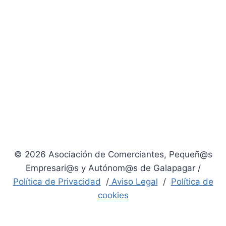
© 2026 Asociación de Comerciantes, Pequeñ@s
Empresari@s y Autónom@s de Galapagar /
Política de Privacidad
/
Aviso Legal
/
Política de
cookies