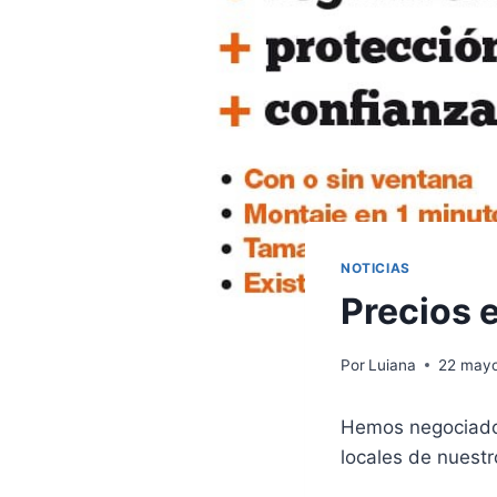
NOTICIAS
Precios 
Por
Luiana
22 may
Hemos negociado 
locales de nuest