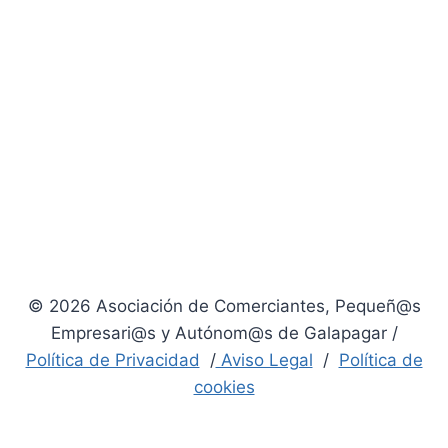
© 2026 Asociación de Comerciantes, Pequeñ@s
Empresari@s y Autónom@s de Galapagar /
Política de Privacidad
/
Aviso Legal
/
Política de
cookies