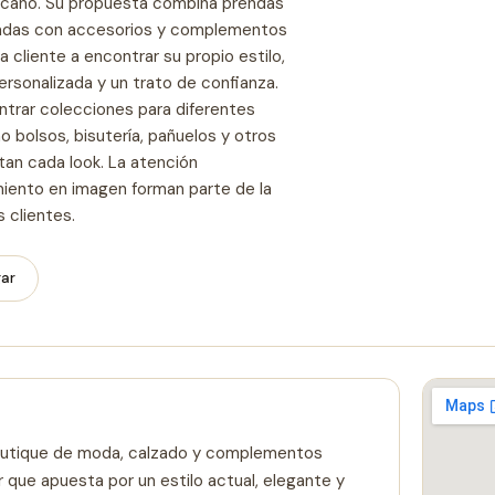
ercano. Su propuesta combina prendas
adas con accesorios y complementos
 cliente a encontrar su propio estilo,
rsonalizada y un trato de confianza.
ontrar colecciones para diferentes
o bolsos, bisutería, pañuelos y otros
n cada look. La atención
amiento en imagen forman parte de la
 clientes.
gar
tique de moda, calzado y complementos
 que apuesta por un estilo actual, elegante y