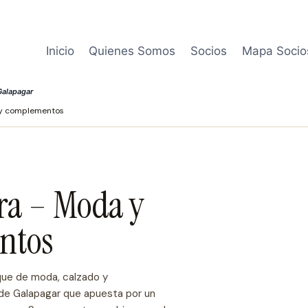
Inicio
Quienes Somos
Socios
Mapa Socio
alapagar
y complementos
a – Moda y
ntos
ue de moda, calzado y
e Galapagar que apuesta por un