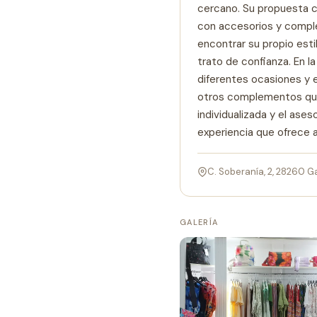
cercano. Su propuesta 
con accesorios y compl
encontrar su propio esti
trato de confianza. En l
diferentes ocasiones y e
otros complementos que
individualizada y el ase
experiencia que ofrece a
C. Soberanía, 2, 28260 G
GALERÍA