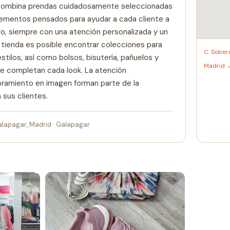
combina prendas cuidadosamente seleccionadas
ementos pensados para ayudar a cada cliente a
lo, siempre con una atención personalizada y un
a tienda es posible encontrar colecciones para
C. Sober
stilos, así como bolsos, bisutería, pañuelos y
Madrid 
 completan cada look. La atención
soramiento en imagen forman parte de la
 sus clientes.
alapagar, Madrid · Galapagar