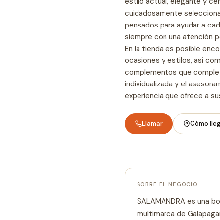
estilo actual, elegante y c
cuidadosamente seleccion
pensados para ayudar a cada
siempre con una atención pe
En la tienda es posible enc
ocasiones y estilos, así com
complementos que completa
individualizada y el asesor
experiencia que ofrece a sus
Llamar
Cómo lle
SOBRE EL NEGOCIO
SALAMANDRA es una bou
multimarca de Galapagar