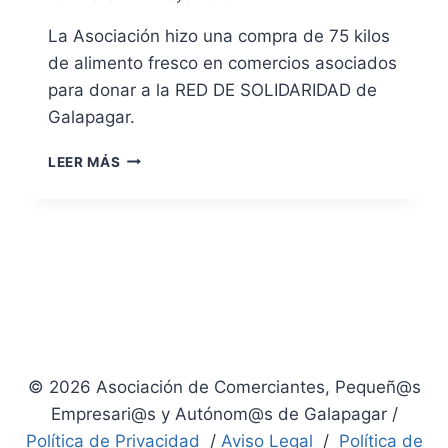
La Asociación hizo una compra de 75 kilos
de alimento fresco en comercios asociados
para donar a la RED DE SOLIDARIDAD de
Galapagar.
DONACIÓN
LEER MÁS
SOLIDARIA
© 2026 Asociación de Comerciantes, Pequeñ@s
Empresari@s y Autónom@s de Galapagar /
Política de Privacidad
/
Aviso Legal
/
Política de